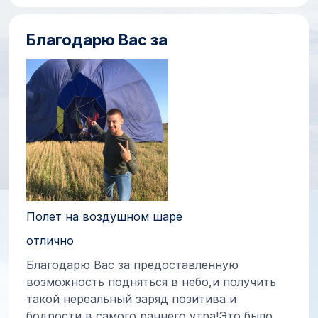
Благодарю Вас за
Полет на воздушном шаре
отлично
Благодарю Вас за предоставленную
возможность подняться в небо,и получить
такой нереальный заряд позитива и
бодрости в самого раннего утра!Это было