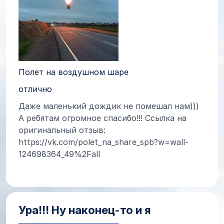
Полет на воздушном шаре
отлично
Даже маленький дождик не помешал нам)))
А ребятам огромное спасибо!!! Ссылка на
оригинальный отзыв:
https://vk.com/polet_na_share_spb?w=wall-
124698364_49%2Fall
Ура!!! Ну наконец-то и я