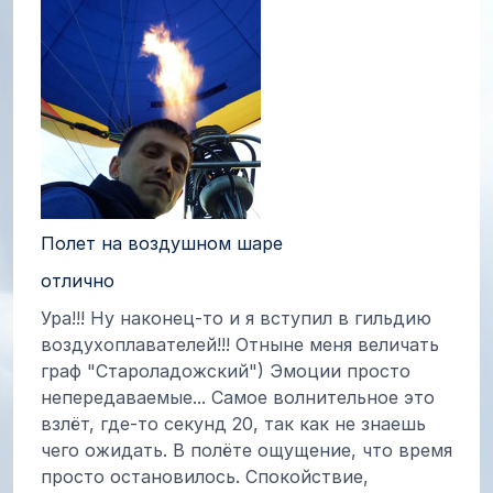
Полет на воздушном шаре
отлично
Ура!!! Ну наконец-то и я вступил в гильдию
воздухоплавателей!!! Отныне меня величать
граф "Староладожский") Эмоции просто
непередаваемые... Самое волнительное это
взлёт, где-то секунд 20, так как не знаешь
чего ожидать. В полёте ощущение, что время
просто остановилось. Спокойствие,