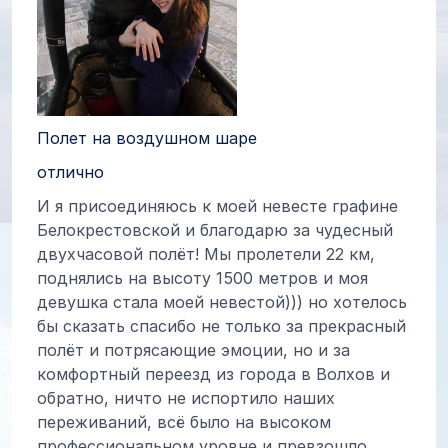
Полет на воздушном шаре
отлично
И я присоединяюсь к моей невесте графине
Белокрестовской и благодарю за чудесный
двухчасовой полёт! Мы пролетели 22 км,
поднялись на высоту 1500 метров и моя
девушка стала моей невестой))) но хотелось
бы сказать спасибо не только за прекрасный
полёт и потрясающие эмоции, но и за
комфортный переезд из города в Волхов и
обратно, ничто не испортило наших
переживаний, всё было на высоком
профессиональном уровне и превзошло