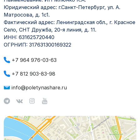
Юридический адрес: г.Санкт-Петербург, ул. А.
Матросова, д. 1с1.
Фактический адрес: Ленинградская обл., г. Красное
Село, СНТ Дружба, 20-я линия, д. 11.
ИНН: 631625720440
ОГРНИП: 317631300169322
+7 964 976-03-63
+7 812 903-83-98
info@poletynashare.ru