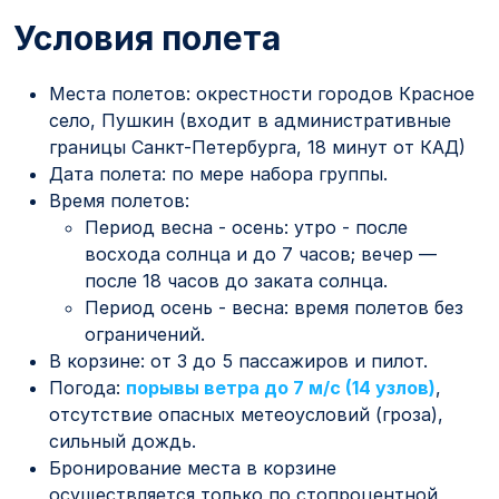
Условия полета
Места полетов: окрестности городов Красное
село, Пушкин (входит в административные
границы Санкт-Петербурга, 18 минут от КАД)
Дата полета: по мере набора группы.
Время полетов:
Период весна - осень: утро - после
восхода солнца и до 7 часов; вечер —
после 18 часов до заката солнца.
Период осень - весна: время полетов без
ограничений.
В корзине: от 3 до
5 пассажиров и пилот.
Погода:
порывы ветра до 7 м/с (14 узлов)
,
отсутствие опасных метеоусловий (гроза),
сильный дождь.
Бронирование места в корзине
осуществляется только по стопроцентной