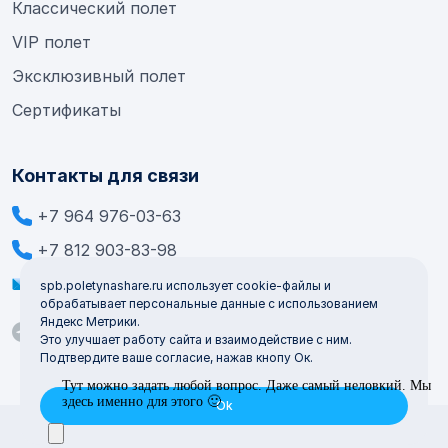
Классический полет
VIP полет
Эксклюзивный полет
Сертификаты
Контакты для связи
+7 964 976-03-63
+7 812 903-83-98
info@poletynashare.ru
spb.poletynashare.ru использует cookie-файлы и
обрабатывает персональные данные с использованием
Яндекс Метрики.
Это улучшает работу сайта и взаимодействие с ним.
Подтвердите ваше согласие, нажав кнопу Ок.
Все права защищены © 2015-2026