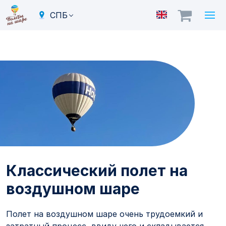
СПБ
Классический полет на
воздушном шаре в СПб
Классический полет на
воздушном шаре
Полет на воздушном шаре очень трудоемкий и